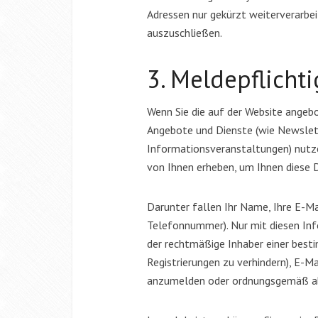
Adressen nur gekürzt weiterverarbe
auszuschließen.
3. Meldepflicht
Wenn Sie die auf der Website angebo
Angebote und Dienste (wie Newslet
Informationsveranstaltungen) nutz
Interva
von Ihnen erheben, um Ihnen diese 
6 Minute
Darunter fallen Ihr Name, Ihre E-M
Telefonnummer). Nur mit diesen Info
der rechtmäßige Inhaber einer best
Registrierungen zu verhindern), E-M
anzumelden oder ordnungsgemäß abg