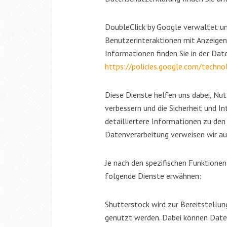
DoubleClick by Google verwaltet un
Benutzerinteraktionen mit Anzeigen
Informationen finden Sie in der Dat
https://policies.google.com/techno
Diese Dienste helfen uns dabei, Nu
verbessern und die Sicherheit und In
detailliertere Informationen zu d
Datenverarbeitung verweisen wir auf
Je nach den spezifischen Funktione
folgende Dienste erwähnen:
Shutterstock wird zur Bereitstellun
genutzt werden. Dabei können Daten