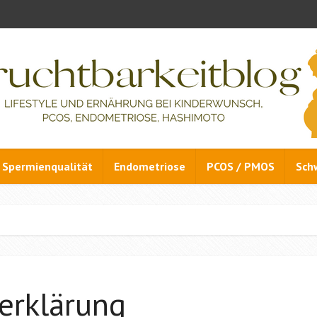
Spermienqualität
Endometriose
PCOS / PMOS
Sch
erklärung