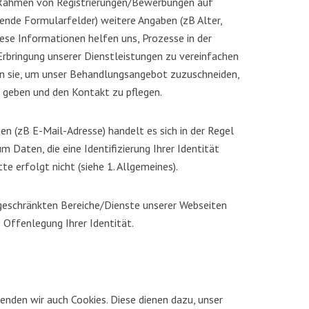
m Rahmen von Registrierungen/Bewerbungen auf
chende Formularfelder) weitere Angaben (zB Alter,
ese Informationen helfen uns, Prozesse in der
rbringung unserer Dienstleistungen zu vereinfachen
en sie, um unser Behandlungsangebot zuzuschneiden,
 geben und den Kontakt zu pflegen.
en (zB E-Mail-Adresse) handelt es sich in der Regel
Daten, die eine Identifizierung Ihrer Identität
te erfolgt nicht (siehe 1. Allgemeines).
ngeschränkten Bereiche/Dienste unserer Webseiten
 Offenlegung Ihrer Identität.
enden wir auch Cookies. Diese dienen dazu, unser