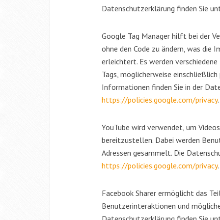
Datenschutzerklärung finden Sie un
Google Tag Manager hilft bei der V
ohne den Code zu ändern, was die I
erleichtert. Es werden verschiede
Tags, möglicherweise einschließlich
Informationen finden Sie in der Dat
https://policies.google.com/privacy
.
YouTube wird verwendet, um Videos 
bereitzustellen. Dabei werden Benu
Adressen gesammelt. Die Datenschut
https://policies.google.com/privacy
.
Facebook Sharer ermöglicht das Tei
Benutzerinteraktionen und möglich
Datenschutzerklärung finden Sie un