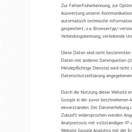
Zur Fehlerfrüherkennung, zur Opti
Auswertung unserer Kommunikation
automatisch technische Informatio
gespeichert, u.a. Browsertyp/-versi
Verbindungskennung, verlinkende Ur
Diese Daten sind nicht bestimmten
Daten mit anderen Datenquellen (zB
Meldepflichtige Dienste) wird nich
Datenschutzerklärung angegebenen 
Durch die Nutzung dieser Website er
Google in der zuvor beschriebenen
einverstanden. Der Datenerhebung un
Zukunft widersprochen werden. Ange
Analysetools mit vollständigen IP-
Website Google Analytics mit der E