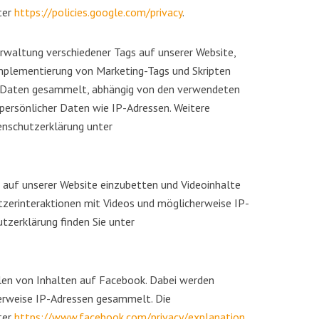
ter
https://policies.google.com/privacy
.
erwaltung verschiedener Tags auf unserer Website,
mplementierung von Marketing-Tags und Skripten
ne Daten gesammelt, abhängig von den verwendeten
 persönlicher Daten wie IP-Adressen. Weitere
enschutzerklärung unter
auf unserer Website einzubetten und Videoinhalte
tzerinteraktionen mit Videos und möglicherweise IP-
zerklärung finden Sie unter
len von Inhalten auf Facebook. Dabei werden
erweise IP-Adressen gesammelt. Die
ter
https://www.facebook.com/privacy/explanation
.