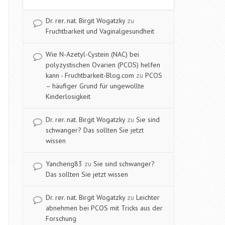
Dr. rer. nat. Birgit Wogatzky
zu
Fruchtbarkeit und Vaginalgesundheit
Wie N-Azetyl-Cystein (NAC) bei
polyzystischen Ovarien (PCOS) helfen
kann - Fruchtbarkeit-Blog.com
zu
PCOS
– häufiger Grund für ungewollte
Kinderlosigkeit
Dr. rer. nat. Birgit Wogatzky
zu
Sie sind
schwanger? Das sollten Sie jetzt
wissen
Yancheng83
zu
Sie sind schwanger?
Das sollten Sie jetzt wissen
Dr. rer. nat. Birgit Wogatzky
zu
Leichter
abnehmen bei PCOS mit Tricks aus der
Forschung