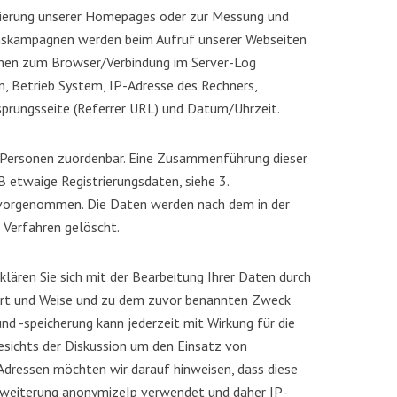
mierung unserer Homepages oder zur Messung und
skampagnen werden beim Aufruf unserer Webseiten
nen zum Browser/Verbindung im Server-Log
on, Betrieb System, IP-Adresse des Rechners,
sprungsseite (Referrer URL) und Datum/Uhrzeit.
 Personen zuordenbar. Eine Zusammenführung dieser
 etwaige Registrierungsdaten, siehe 3.
t vorgenommen. Die Daten werden nach dem in der
Verfahren gelöscht.
klären Sie sich mit der Bearbeitung Ihrer Daten durch
 Art und Weise und zu dem zuvor benannten Zweck
d -speicherung kann jederzeit mit Wirkung für die
sichts der Diskussion um den Einsatz von
Adressen möchten wir darauf hinweisen, dass diese
rweiterung anonymizeIp verwendet und daher IP-