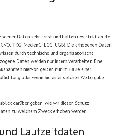
gener Daten sehr ernst und halten uns strikt an die
GVO, TKG, MedienG, ECG, UGB). Die erhobenen Daten
issen durch technische und organisatorische
gene Daten werden nur intern verarbeitet. Eine
 Ausnahmen hiervon gelten nur im Falle einer
pflichtung oder wenn Sie einer solchen Weitergabe
rblick darüber geben, wie wir diesen Schutz
 Daten zu welchem Zweck erhoben werden.
 und Laufzeitdaten