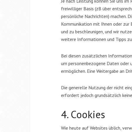
Je nach Leistung können Sie uns i
freiwilliger Basis (zB über entspre
persönliche Nachrichten) machen. Di
Kommunikation mit Ihnen oder zur E
und zu beschleunigen, und wir nutz
weitere Informationen und Tipps zu
Bei diesen zusätzlichen Information
um personenbezogene Daten oder um 
ermöglichen. Eine Weitergabe an Drit
Die generelle Nutzung der nicht ei
erfordert jedoch grundsätzlich keine
4. Cookies
Wie heute auf Websites üblich, verw