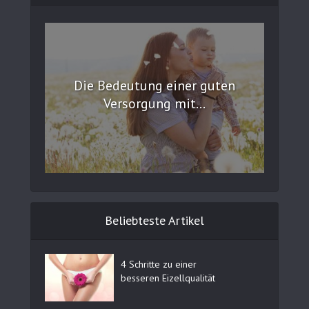
Die Bedeutung einer guten
Versorgung mit...
Beliebteste Artikel
4 Schritte zu einer
besseren Eizellqualität