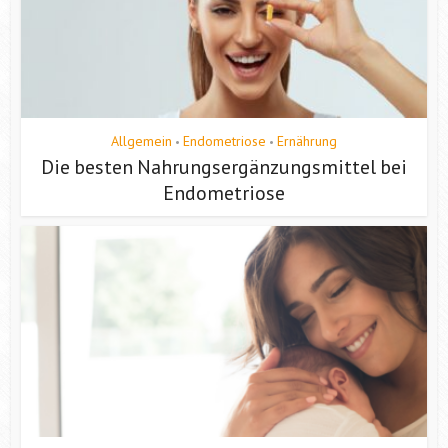
Allgemein
Endometriose
Ernährung
•
•
Die besten Nahrungsergänzungsmittel bei
Endometriose