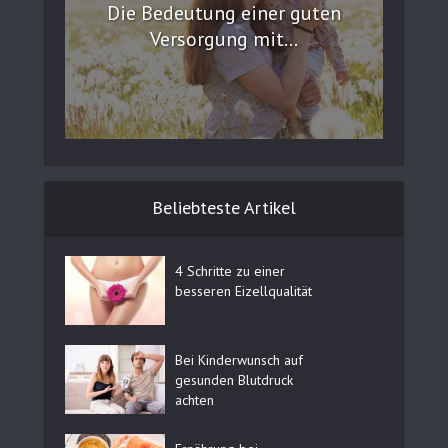
Die Bedeutung einer guten
Versorgung mit...
Beliebteste Artikel
4 Schritte zu einer
besseren Eizellqualität
Bei Kinderwunsch auf
gesunden Blutdruck
achten