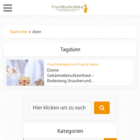
Startseite
»
dünn
Tagdünn
Fruchtbarkeit von Frau & Mann
Dünne
Gebärmutterschleimhaut –
Bedeutung, Ursachen und...
Kategorien