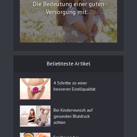
Die Bedeutung einer guten
Versorgung mit...
Beliebteste Artikel
4 Schritte zu einer
besseren Eizellqualität
Bei Kinderwunsch auf
gesunden Blutdruck
achten