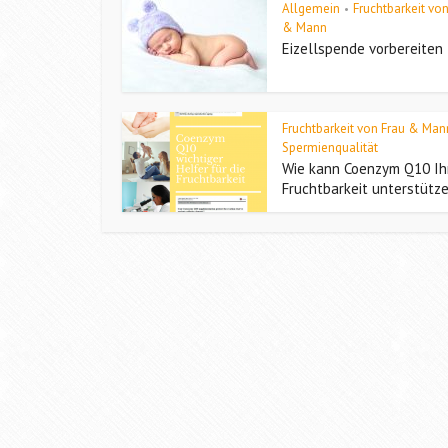
Allgemein
Fruchtbarkeit vo
•
& Mann
Eizellspende vorbereiten
Fruchtbarkeit von Frau & Man
Spermienqualität
Wie kann Coenzym Q10 Ih
Fruchtbarkeit unterstütz