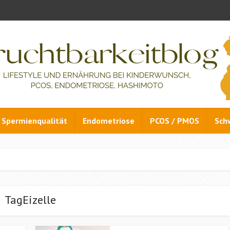
Spermienqualität
Endometriose
PCOS / PMOS
Sch
TagEizelle