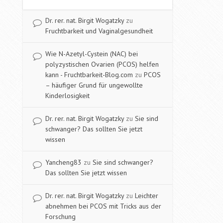
Dr. rer. nat. Birgit Wogatzky
zu
Fruchtbarkeit und Vaginalgesundheit
Wie N-Azetyl-Cystein (NAC) bei
polyzystischen Ovarien (PCOS) helfen
kann - Fruchtbarkeit-Blog.com
zu
PCOS
– häufiger Grund für ungewollte
Kinderlosigkeit
Dr. rer. nat. Birgit Wogatzky
zu
Sie sind
schwanger? Das sollten Sie jetzt
wissen
Yancheng83
zu
Sie sind schwanger?
Das sollten Sie jetzt wissen
Dr. rer. nat. Birgit Wogatzky
zu
Leichter
abnehmen bei PCOS mit Tricks aus der
Forschung