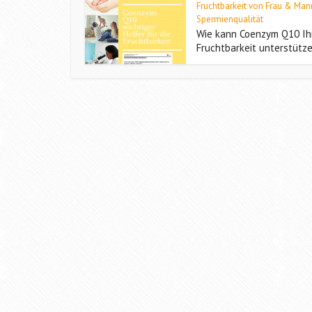
Fruchtbarkeit von Frau & Man
Spermienqualität
Wie kann Coenzym Q10 Ih
Fruchtbarkeit unterstütz