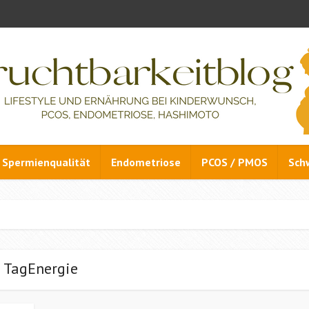
Spermienqualität
Endometriose
PCOS / PMOS
Sch
TagEnergie