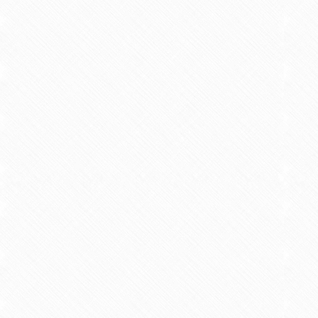
Interva
6 Minute