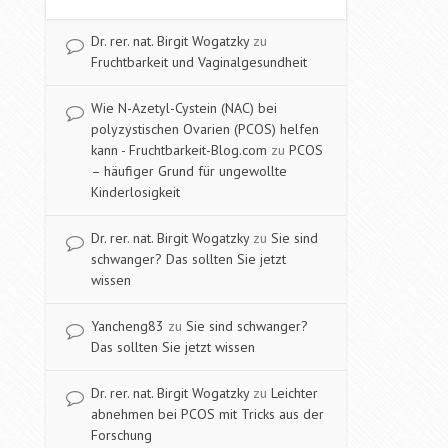
Dr. rer. nat. Birgit Wogatzky
zu
Fruchtbarkeit und Vaginalgesundheit
Wie N-Azetyl-Cystein (NAC) bei
polyzystischen Ovarien (PCOS) helfen
kann - Fruchtbarkeit-Blog.com
zu
PCOS
– häufiger Grund für ungewollte
Kinderlosigkeit
Dr. rer. nat. Birgit Wogatzky
zu
Sie sind
schwanger? Das sollten Sie jetzt
wissen
Yancheng83
zu
Sie sind schwanger?
Das sollten Sie jetzt wissen
Dr. rer. nat. Birgit Wogatzky
zu
Leichter
abnehmen bei PCOS mit Tricks aus der
Forschung