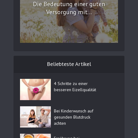
Die Bedeutung einer guten
Versorgung mit...
Beliebteste Artikel
4 Schritte zu einer
besseren Eizellqualität
Bei Kinderwunsch auf
gesunden Blutdruck
achten