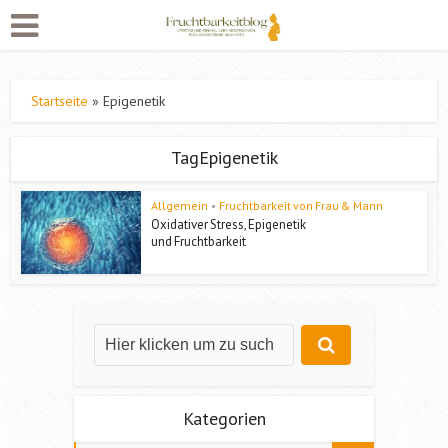
Startseite
»
Epigenetik
TagEpigenetik
Allgemein
•
Fruchtbarkeit von Frau & Mann
Oxidativer Stress, Epigenetik
und Fruchtbarkeit
Kategorien