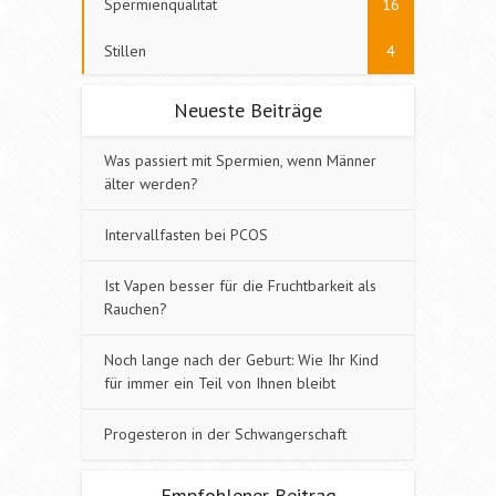
Spermienqualität
16
Stillen
4
Neueste Beiträge
Was passiert mit Spermien, wenn Männer
älter werden?
Intervallfasten bei PCOS
Ist Vapen besser für die Fruchtbarkeit als
Rauchen?
Noch lange nach der Geburt: Wie Ihr Kind
für immer ein Teil von Ihnen bleibt
Progesteron in der Schwangerschaft
Empfohlener Beitrag