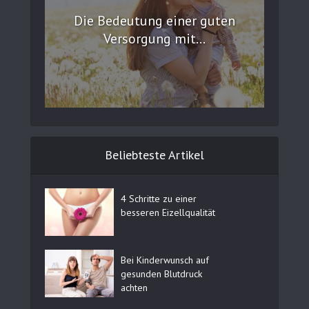
Die Bedeutung einer guten
Versorgung mit...
Beliebteste Artikel
4 Schritte zu einer
besseren Eizellqualität
Bei Kinderwunsch auf
gesunden Blutdruck
achten