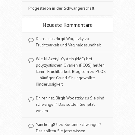
Progesteron in der Schwangerschaft
Neueste Kommentare
Dr. rer. nat. Birgit Wogatzky
zu
Fruchtbarkeit und Vaginalgesundheit
Wie N-Azetyl-Cystein (NAC) bei
polyzystischen Ovarien (PCOS) helfen
kann - Fruchtbarkeit-Blog.com
zu
PCOS
– häufiger Grund für ungewollte
Kinderlosigkeit
Dr. rer. nat. Birgit Wogatzky
zu
Sie sind
schwanger? Das sollten Sie jetzt
wissen
Yancheng83
zu
Sie sind schwanger?
Das sollten Sie jetzt wissen