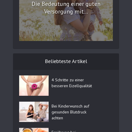
Die Bedeutung einer guten
Versorgung mit...
Beliebteste Artikel
4 Schritte zu einer
besseren Eizellqualität
Bei Kinderwunsch auf
gesunden Blutdruck
achten