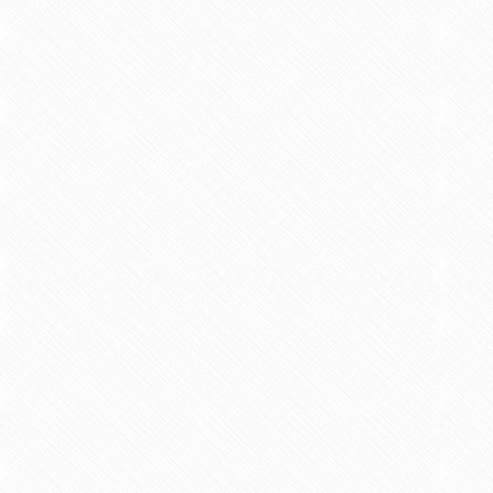
Interva
6 Minute