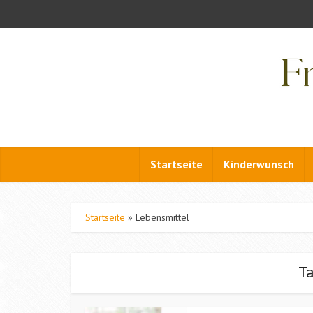
Startseite
Kinderwunsch
Startseite
»
Lebensmittel
T