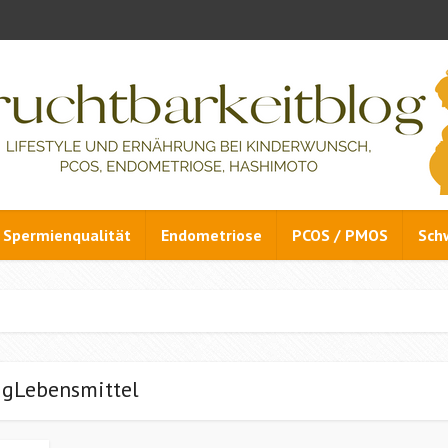
Spermienqualität
Endometriose
PCOS / PMOS
Sch
agLebensmittel