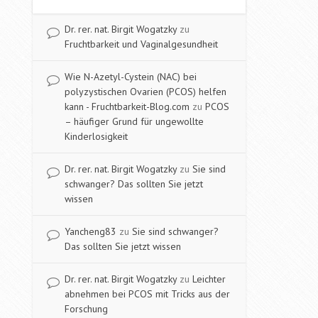
Dr. rer. nat. Birgit Wogatzky
zu
Fruchtbarkeit und Vaginalgesundheit
Wie N-Azetyl-Cystein (NAC) bei
polyzystischen Ovarien (PCOS) helfen
kann - Fruchtbarkeit-Blog.com
zu
PCOS
– häufiger Grund für ungewollte
Kinderlosigkeit
Dr. rer. nat. Birgit Wogatzky
zu
Sie sind
schwanger? Das sollten Sie jetzt
wissen
Yancheng83
zu
Sie sind schwanger?
Das sollten Sie jetzt wissen
Dr. rer. nat. Birgit Wogatzky
zu
Leichter
abnehmen bei PCOS mit Tricks aus der
Forschung