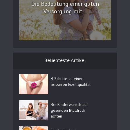
Die Bedeutung einer guten
Versorgung mit...
Beliebteste Artikel
4 Schritte zu einer
besseren Eizellqualität
Bei Kinderwunsch auf
gesunden Blutdruck
achten