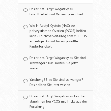
Dr. rer. nat. Birgit Wogatzky
zu
Fruchtbarkeit und Vaginalgesundheit
Wie N-Azetyl-Cystein (NAC) bei
polyzystischen Ovarien (PCOS) helfen
kann - Fruchtbarkeit-Blog.com
zu
PCOS
– häufiger Grund für ungewollte
Kinderlosigkeit
Dr. rer. nat. Birgit Wogatzky
zu
Sie sind
schwanger? Das sollten Sie jetzt
wissen
Yancheng83
zu
Sie sind schwanger?
Das sollten Sie jetzt wissen
Dr. rer. nat. Birgit Wogatzky
zu
Leichter
abnehmen bei PCOS mit Tricks aus der
Forschung