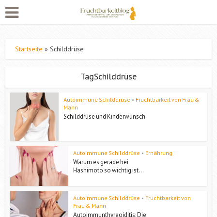
Startseite
»
Schilddrüse
TagSchilddrüse
Autoimmune Schilddrüse
•
Fruchtbarkeit von Frau &
Mann
Schilddrüse und Kinderwunsch
Autoimmune Schilddrüse
•
Ernährung
Warum es gerade bei
Hashimoto so wichtig ist...
Autoimmune Schilddrüse
•
Fruchtbarkeit von
Frau & Mann
Autoimmunthyreoiditis: Die