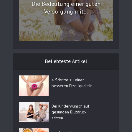
Die Bedeutung einer guten
Versorgung mit...
Beliebteste Artikel
4 Schritte zu einer
besseren Eizellqualität
Bei Kinderwunsch auf
gesunden Blutdruck
achten