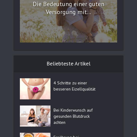
Die Bedeutung einer guten
Versorgung mit...
Beliebteste Artikel
4 Schritte zu einer
besseren Eizellqualität
Bei Kinderwunsch auf
gesunden Blutdruck
achten