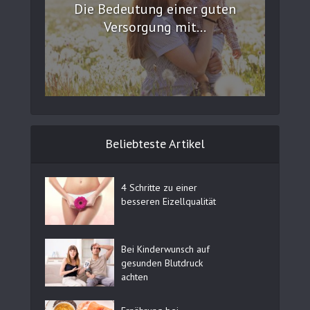
Die Bedeutung einer guten
Versorgung mit...
Beliebteste Artikel
4 Schritte zu einer
besseren Eizellqualität
Bei Kinderwunsch auf
gesunden Blutdruck
achten