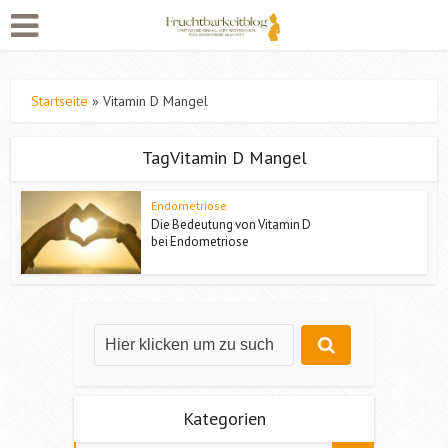
Startseite
»
Vitamin D Mangel
TagVitamin D Mangel
Endometriose
Die Bedeutung von Vitamin D
bei Endometriose
Kategorien