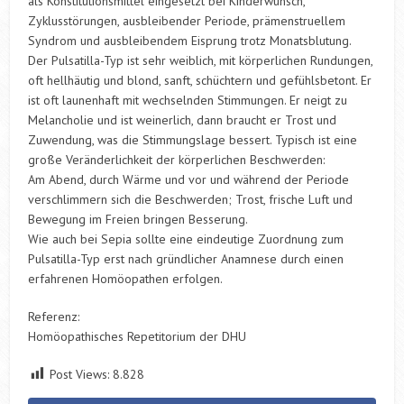
als Konstitutionsmittel eingesetzt bei Kinderwunsch,
Zyklusstörungen, ausbleibender Periode, prämenstruellem
Syndrom und ausbleibendem Eisprung trotz Monatsblutung.
Der Pulsatilla-Typ ist sehr weiblich, mit körperlichen Rundungen,
oft hellhäutig und blond, sanft, schüchtern und gefühlsbetont. Er
ist oft launenhaft mit wechselnden Stimmungen. Er neigt zu
Melancholie und ist weinerlich, dann braucht er Trost und
Zuwendung, was die Stimmungslage bessert. Typisch ist eine
große Veränderlichkeit der körperlichen Beschwerden:
Am Abend, durch Wärme und vor und während der Periode
verschlimmern sich die Beschwerden; Trost, frische Luft und
Bewegung im Freien bringen Besserung.
Wie auch bei Sepia sollte eine eindeutige Zuordnung zum
Pulsatilla-Typ erst nach gründlicher Anamnese durch einen
erfahrenen Homöopathen erfolgen.
Referenz:
Homöopathisches Repetitorium der DHU
Post Views:
8.828