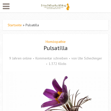
Startseite
»
Pulsatilla
Homöopathie
Pulsatilla
9 Jahren online
Kommentar schreiben
von
Ute Schechinger
1.372 Klicks