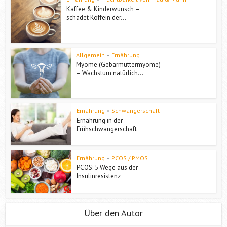
Kaffee & Kinderwunsch –
schadet Koffein der...
Allgemein
•
Ernährung
Myome (Gebärmuttermyome)
– Wachstum natürlich...
Ernährung
•
Schwangerschaft
Ernährung in der
Frühschwangerschaft
Ernährung
•
PCOS / PMOS
PCOS: 5 Wege aus der
Insulinresistenz
Über den Autor