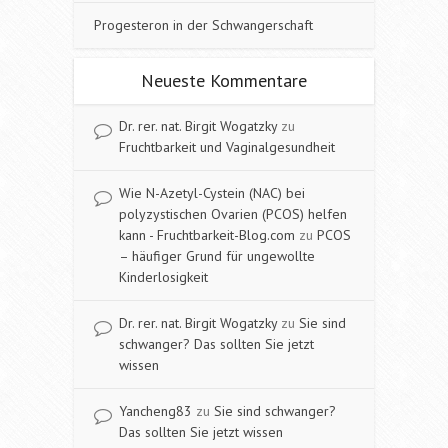
Progesteron in der Schwangerschaft
Neueste Kommentare
Dr. rer. nat. Birgit Wogatzky
zu
Fruchtbarkeit und Vaginalgesundheit
Wie N-Azetyl-Cystein (NAC) bei
polyzystischen Ovarien (PCOS) helfen
kann - Fruchtbarkeit-Blog.com
zu
PCOS
– häufiger Grund für ungewollte
Kinderlosigkeit
Dr. rer. nat. Birgit Wogatzky
zu
Sie sind
schwanger? Das sollten Sie jetzt
wissen
Yancheng83
zu
Sie sind schwanger?
Das sollten Sie jetzt wissen