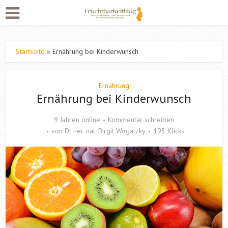
Startseite
»
Ernährung bei Kinderwunsch
Ernährung
Ernährung bei Kinderwunsch
9 Jahren online
Kommentar schreiben
von
Dr. rer. nat. Birgit Wogatzky
193 Klicks