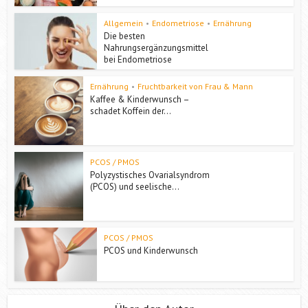
Allgemein
•
Endometriose
•
Ernährung
Die besten
Nahrungsergänzungsmittel
bei Endometriose
Ernährung
•
Fruchtbarkeit von Frau & Mann
Kaffee & Kinderwunsch –
schadet Koffein der...
PCOS / PMOS
Polyzystisches Ovarialsyndrom
(PCOS) und seelische...
PCOS / PMOS
PCOS und Kinderwunsch