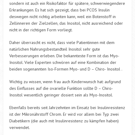
sondern ist auch ein Risikofaktor für spätere, schwerwiegendere
Erkrankungen. Es hat sich gezeigt, dass bei PCOS Insulin
deswegen nicht richtig arbeiten kann, weil ein Botenstoff in
Zellinneren der Zielzellen, das Inositol, nicht ausreichend oder
nicht in der richtigen Form vorliegt.
Daher überrascht es nicht, dass viele Patientinnen mit dem
natürlichen Nahrungsbestandteil Inositol sehr gute
Verbesserungen erleben. Die bekannteste Form ist das Myo-
Inositol. Viele Experten schwören auf eine Kombination der
beiden sogenannten Iso-Formen Myo- und D – Chiro- Inositol .
Wichtig zu wissen, wenn frau auch Kinderwunsch hat: aufgrund
des Einflusses auf die ovarielle Funktion sollte D – Chiro-
Inositol wesentlich geringer dosiert sein als Myo-Inositol.
Ebenfalls bereits seit Jahrzehnten im Einsatz bei Insulinresistenz
ist der Mikronährstoff Chrom. Er wird vor allem bei Typ zwei
Diabetikern (die auch mit Insulinresistenz zu kämpfen haben)
verwendet.