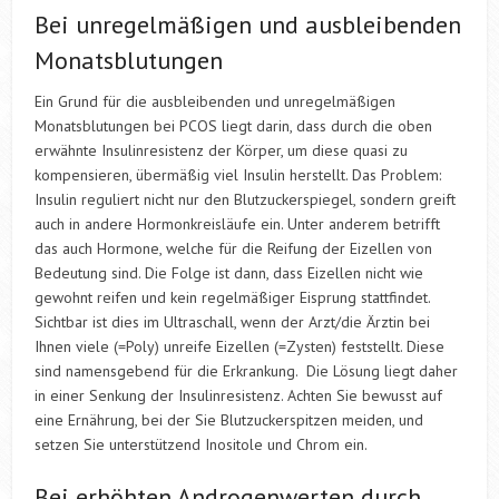
Bei unregelmäßigen und ausbleibenden
Monatsblutungen
Ein Grund für die ausbleibenden und unregelmäßigen
Monatsblutungen bei PCOS liegt darin, dass durch die oben
erwähnte Insulinresistenz der Körper, um diese quasi zu
kompensieren, übermäßig viel Insulin herstellt. Das Problem:
Insulin reguliert nicht nur den Blutzuckerspiegel, sondern greift
auch in andere Hormonkreisläufe ein. Unter anderem betrifft
das auch Hormone, welche für die Reifung der Eizellen von
Bedeutung sind. Die Folge ist dann, dass Eizellen nicht wie
gewohnt reifen und kein regelmäßiger Eisprung stattfindet.
Sichtbar ist dies im Ultraschall, wenn der Arzt/die Ärztin bei
Ihnen viele (=Poly) unreife Eizellen (=Zysten) feststellt. Diese
sind namensgebend für die Erkrankung. Die Lösung liegt daher
in einer Senkung der Insulinresistenz. Achten Sie bewusst auf
eine Ernährung, bei der Sie Blutzuckerspitzen meiden, und
setzen Sie unterstützend Inositole und Chrom ein.
Bei erhöhten Androgenwerten durch