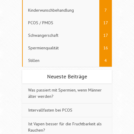
Kinderwunschbehandlung
7
PCOS / PMOS
17
Schwangerschaft
17
Spermienqualität
16
Stillen
4
Neueste Beiträge
Was passiert mit Spermien, wenn Männer
älter werden?
Intervallfasten bei PCOS
Ist Vapen besser für die Fruchtbarkeit als
Rauchen?