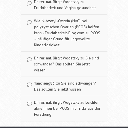
Dr. rer. nat. Birgit Wogatzky
zu
Fruchtbarkeit und Vaginalgesundheit
Wie N-Azetyl-Cystein (NAC) bei
polyzystischen Ovarien (PCOS) helfen
kann - Fruchtbarkeit-Blog.com
zu
PCOS
– häufiger Grund für ungewollte
Kinderlosigkeit
Dr. rer. nat. Birgit Wogatzky
zu
Sie sind
schwanger? Das sollten Sie jetzt
wissen
Yancheng83
zu
Sie sind schwanger?
Das sollten Sie jetzt wissen
Dr. rer. nat. Birgit Wogatzky
zu
Leichter
abnehmen bei PCOS mit Tricks aus der
Forschung