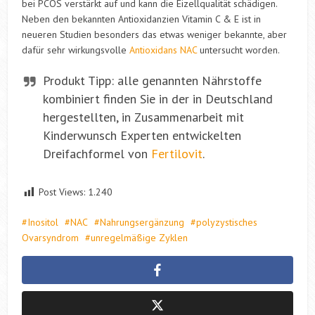
bei PCOS verstärkt auf und kann die Eizellqualität schädigen.
Neben den bekannten Antioxidanzien Vitamin C & E ist in
neueren Studien besonders das etwas weniger bekannte, aber
dafür sehr wirkungsvolle
Antioxidans NAC
untersucht worden.
Produkt Tipp: alle genannten Nährstoffe
kombiniert finden Sie in der in Deutschland
hergestellten, in Zusammenarbeit mit
Kinderwunsch Experten entwickelten
Dreifachformel von
Fertilovit
.
Post Views:
1.240
Inositol
NAC
Nahrungsergänzung
polyzystisches
Ovarsyndrom
unregelmäßige Zyklen