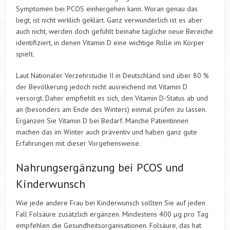
Symptomen bei PCOS einhergehen kann. Woran genau das
liegt, ist nicht wirklich geklärt. Ganz verwunderlich ist es aber
auch nicht, werden doch gefühlt beinahe tägliche neue Bereiche
identifiziert, in denen Vitamin D eine wichtige Rolle im Körper
spielt.
Laut Nationaler Verzehrstudie II in Deutschland sind über 80 %
der Bevölkerung jedoch nicht ausreichend mit Vitamin D
versorgt. Daher empfiehlt es sich, den Vitamin D-Status ab und
an (besonders am Ende des Winters) einmal prüfen zu lassen.
Ergänzen Sie Vitamin D bei Bedarf. Manche Patientinnen
machen das im Winter auch präventiv und haben ganz gute
Erfahrungen mit dieser Vorgehensweise.
Nahrungsergänzung bei PCOS und
Kinderwunsch
Wie jede andere Frau bei Kinderwunsch sollten Sie auf jeden
Fall Folsäure zusätzlich ergänzen. Mindestens 400 µg pro Tag
empfehlen die Gesundheitsorganisationen. Folsäure, das hat