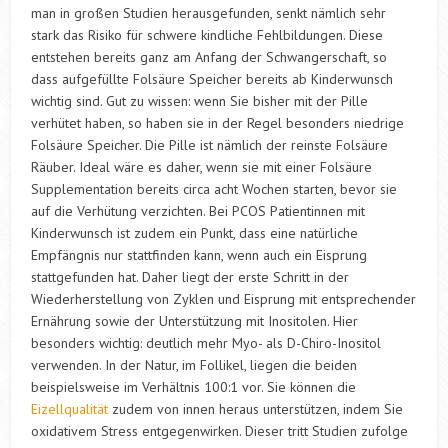
man in großen Studien herausgefunden, senkt nämlich sehr
stark das Risiko für schwere kindliche Fehlbildungen. Diese
entstehen bereits ganz am Anfang der Schwangerschaft, so
dass aufgefüllte Folsäure Speicher bereits ab Kinderwunsch
wichtig sind. Gut zu wissen: wenn Sie bisher mit der Pille
verhütet haben, so haben sie in der Regel besonders niedrige
Folsäure Speicher. Die Pille ist nämlich der reinste Folsäure
Räuber. Ideal wäre es daher, wenn sie mit einer Folsäure
Supplementation bereits circa acht Wochen starten, bevor sie
auf die Verhütung verzichten. Bei PCOS Patientinnen mit
Kinderwunsch ist zudem ein Punkt, dass eine natürliche
Empfängnis nur stattfinden kann, wenn auch ein Eisprung
stattgefunden hat. Daher liegt der erste Schritt in der
Wiederherstellung von Zyklen und Eisprung mit entsprechender
Ernährung sowie der Unterstützung mit Inositolen. Hier
besonders wichtig: deutlich mehr Myo- als D-Chiro-Inositol
verwenden. In der Natur, im Follikel, liegen die beiden
beispielsweise im Verhältnis 100:1 vor. Sie können die
Eizellqualität
zudem von innen heraus unterstützen, indem Sie
oxidativem Stress entgegenwirken. Dieser tritt Studien zufolge