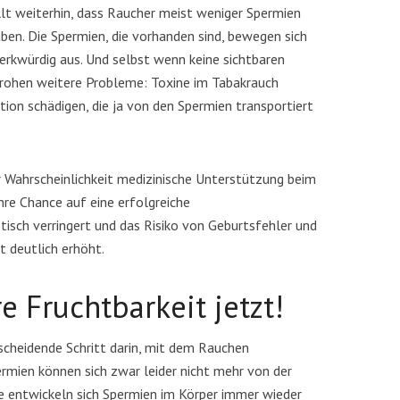
lt weiterhin, dass Raucher meist weniger Spermien
ben. Die Spermien, die vorhanden sind, bewegen sich
rkwürdig aus. Und selbst wenn keine sichtbaren
drohen weitere Probleme: Toxine im Tabakrauch
ion schädigen, die ja von den Spermien transportiert
Wahrscheinlichkeit medizinische Unterstützung beim
re Chance auf eine erfolgreiche
isch verringert und das Risiko von Geburtsfehler und
t deutlich erhöht.
e Fruchtbarkeit jetzt!
scheidende Schritt darin, mit dem Rauchen
rmien können sich zwar leider nicht mehr von der
se entwickeln sich Spermien im Körper immer wieder