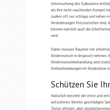
Untersuchung des Ejakulates enthül
als ihre nicht-rauchenden Kumpel ha
zudem oft nur schlapp und sehen me
Veränderungen festzustellen sind, 
können nämlich auch die Erbinformat
wird.
Daher müssen Raucher mit erhöhter 
Kinderwunsch in Anspruch nehmen. Ih
Kinderwunschbehandlung sind statist
Krebserkrankungen im Kindesalter is
Schützen Sie Ihr
Natürlich besteht der erste und ent
aufzuhören. Bereits geschädigte Spe
Tortur erholen, aber glücklicherwei