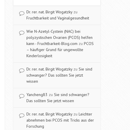
Dr. rer. nat. Birgit Wogatzky
zu
Fruchtbarkeit und Vaginalgesundheit
Wie N-Azetyl-Cystein (NAC) bei
polyzystischen Ovarien (PCOS) helfen
kann - Fruchtbarkeit-Blog.com
zu
PCOS
– häufiger Grund für ungewollte
Kinderlosigkeit
Dr. rer. nat. Birgit Wogatzky
zu
Sie sind
schwanger? Das sollten Sie jetzt
wissen
Yancheng83
zu
Sie sind schwanger?
Das sollten Sie jetzt wissen
Dr. rer. nat. Birgit Wogatzky
zu
Leichter
abnehmen bei PCOS mit Tricks aus der
Forschung