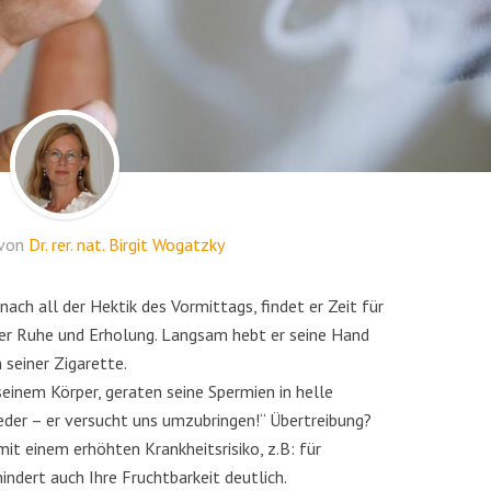
 von
Dr. rer. nat. Birgit Wogatzky
nach all der Hektik des Vormittags, findet er Zeit für
der Ruhe und Erholung. Langsam hebt er seine Hand
seiner Zigarette.
seinem Körper, geraten seine Spermien in helle
ieder – er versucht uns umzubringen!“ Übertreibung?
mit einem erhöhten Krankheitsrisiko, z.B: für
indert auch Ihre Fruchtbarkeit deutlich.