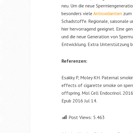
neu. Um die neue Spermiengeneratio
besonders viele
Antioxidantien
zum S
Schadstoffe. Regionale, saisonale 
hier hervorragend geeignet. Eine g
und die neue Generation von Sperma
Entwicklung. Extra Unterstützung b
Referenzen:
Esakky P, Moley KH. Paternal smokin
effects of cigarette smoke on sper
offspring. Mol Cell Endocrinol. 201
Epub 2016 Jul 14.
Post Views:
5.463