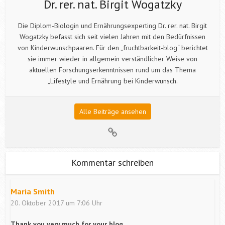
Dr. rer. nat. Birgit Wogatzky
Die Diplom-Biologin und Ernährungsexperting Dr. rer. nat. Birgit
Wogatzky befasst sich seit vielen Jahren mit den Bedürfnissen
von Kinderwunschpaaren. Für den „fruchtbarkeit-blog“ berichtet
sie immer wieder in allgemein verständlicher Weise von
aktuellen Forschungserkenntnissen rund um das Thema
„Lifestyle und Ernährung bei Kinderwunsch.
Alle Beiträge ansehen
Kommentar schreiben
Maria Smith
20. Oktober 2017 um 7:06 Uhr
Thank you very much for your blog.