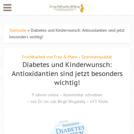
Startseite
»
Diabetes und Kinderwunsch: Antioxidantien sind jetzt
besonders wichtig!
Fruchtbarkeit von Frau & Mann
Spermienqualität
•
Diabetes und Kinderwunsch:
Antioxidantien sind jetzt besonders
wichtig!
9 Jahren online
Kommentar schreiben
von
Dr. rer. nat. Birgit Wogatzky
633 Klicks