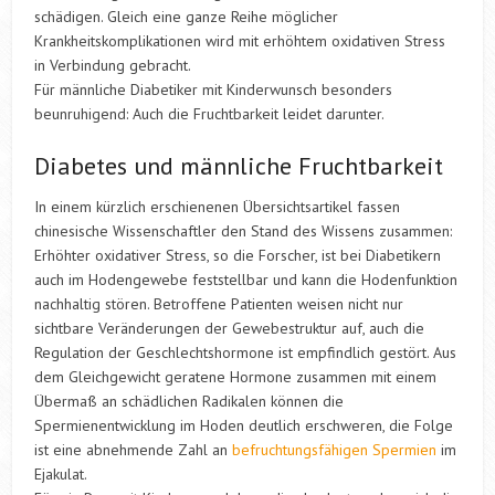
schädigen. Gleich eine ganze Reihe möglicher
Krankheitskomplikationen wird mit erhöhtem oxidativen Stress
in Verbindung gebracht.
Für männliche Diabetiker mit Kinderwunsch besonders
beunruhigend: Auch die Fruchtbarkeit leidet darunter.
Diabetes und männliche Fruchtbarkeit
In einem kürzlich erschienenen Übersichtsartikel fassen
chinesische Wissenschaftler den Stand des Wissens zusammen:
Erhöhter oxidativer Stress, so die Forscher, ist bei Diabetikern
auch im Hodengewebe feststellbar und kann die Hodenfunktion
nachhaltig stören. Betroffene Patienten weisen nicht nur
sichtbare Veränderungen der Gewebestruktur auf, auch die
Regulation der Geschlechtshormone ist empfindlich gestört. Aus
dem Gleichgewicht geratene Hormone zusammen mit einem
Übermaß an schädlichen Radikalen können die
Spermienentwicklung im Hoden deutlich erschweren, die Folge
ist eine abnehmende Zahl an
befruchtungsfähigen Spermien
im
Ejakulat.