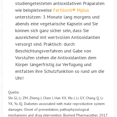
studiengetesteten antioxidativen Präparaten
wie beispielsweise
Fertilovit® Mplus
unterstützen: 3 Monate lang morgens und
abends eine vegetarische Kapseln und Sie
können sich ganz sicher sein, dass Sie
ausreichend mit wertvollen Antioxidantien
versorgt sind. Praktisch: durch
Beschichtungsverfahren und Gabe von
Vorstufen stehen die Antioxidantien dem
Körper längerfristig zur Verfügung und
entfalten ihre Schutzfunktion so rund um die
Uhr!
Quelle:
Shi GJ, Li ZM, Zheng J, Chen J, Han XX, Wu J, Li GY, Chang Q, Li
YX, Yu JQ. Diabetes associated with male reproductive system
damages: Onset of presentation, pathophysiological
mechanisms and drug intervention. Biomed Pharmacother. 2017