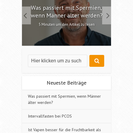
 die
Was passiert mit Spermien,
Int
chen?
wenn Männer älter werden?
6 M
esen
5 Minuten um den Artikel zu lesen
Neueste Beiträge
Was passiert mit Spermien, wenn Männer
älter werden?
Intervallfasten bei PCOS
Ist Vapen besser für die Fruchtbarkeit als