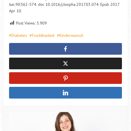
Jun;90:562-574. doi: 10.1016/j.biopha.2017.03.074. Epub 2017
Apr 10.
Post Views:
5.909
Diabetes
Fruchtbarkeit
Kinderwunsch