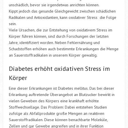
unschädlich, bevor sie irgendetwas anrichten können.
Kippt jedoch das gesunde Gleichgewicht zwischen schädlichen
Radikalen und Antioxidantien, kann oxidativer Stress die Folge
sein.
Viele Ursachen, die zur Entstehung von oxidativem Stress im
Körper führen können, sind durch Forschungen der letzten
Jahre, identifiziert worden. Neben Fehlernährung und
Schadstoffen erhöhen auch bestimmte Erkrankungen die Menge
an Sauerstoffradikalen in unserem Körper gewaltig.
Diabetes erhöht oxidativen Stress im
Körper
Eine dieser Erkrankungen ist Diabetes mellitus. Das bei dieser
Erkrankung auftretende Überangebot an Blutzucker bewirkt in
vielen Geweben des Körpers eine krankhaft erhöhte
Stoffwechsellage. Das Problem: Dabei entstehen Studien
zufolge als Abfallprodukte große Mengen an reaktiven
Sauerstoffradikalen. Diese können benachbarte Moleküle,
Zellen und gar Gewebe angreifen und in ihrer Funktion