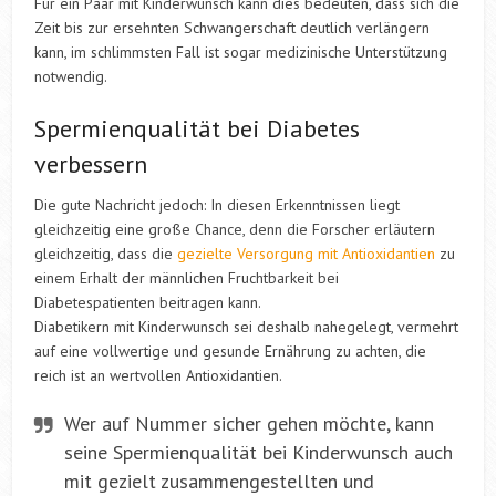
Für ein Paar mit Kinderwunsch kann dies bedeuten, dass sich die
Zeit bis zur ersehnten Schwangerschaft deutlich verlängern
kann, im schlimmsten Fall ist sogar medizinische Unterstützung
notwendig.
Spermienqualität bei Diabetes
verbessern
Die gute Nachricht jedoch: In diesen Erkenntnissen liegt
gleichzeitig eine große Chance, denn die Forscher erläutern
gleichzeitig, dass die
gezielte Versorgung mit Antioxidantien
zu
einem Erhalt der männlichen Fruchtbarkeit bei
Diabetespatienten beitragen kann.
Diabetikern mit Kinderwunsch sei deshalb nahegelegt, vermehrt
auf eine vollwertige und gesunde Ernährung zu achten, die
reich ist an wertvollen Antioxidantien.
Wer auf Nummer sicher gehen möchte, kann
seine Spermienqualität bei Kinderwunsch auch
mit gezielt zusammengestellten und