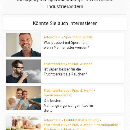
Industrieländern
Könnte Sie auch interessieren
Allgemein
•
Spermienqualität
Was passiert mit Spermien,
wenn Männer älter werden?
Fruchtbarkeit von Frau & Mann
Ist Vapen besser für die
Fruchtbarkeit als Rauchen?
Fruchtbarkeit von Frau & Mann
•
Spermienqualität
Die besten
Nahrungsergänzungsmittel für
die...
Allgemein
•
Fertilitätsbehandlung
•
Fruchtbarkeit von Frau & Mann
•
Homöopathie
•
Kinderwunschbehandlung