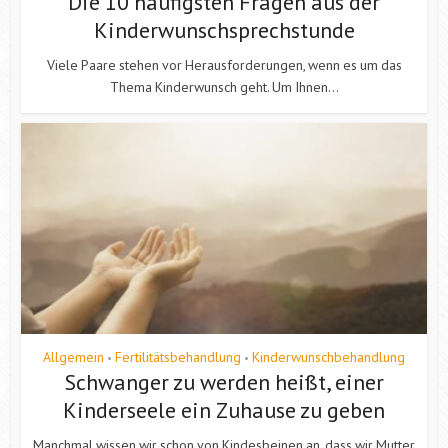
Die 10 häufigsten Fragen aus der
Kinderwunschsprechstunde
Viele Paare stehen vor Herausforderungen, wenn es um das
Thema Kinderwunsch geht. Um Ihnen...
Allgemein
Fertilitätsbehandlung
Kinderwunschbehandlung
•
•
Schwanger zu werden heißt, einer
Kinderseele ein Zuhause zu geben
Manchmal wissen wir schon von Kindesbeinen an, dass wir Mutter