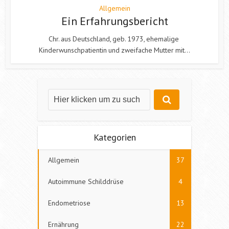
Allgemein
Ein Erfahrungsbericht
Chr. aus Deutschland, geb. 1973, ehemalige
Kinderwunschpatientin und zweifache Mutter mit...
Kategorien
Allgemein
37
Autoimmune Schilddrüse
4
Endometriose
13
Ernährung
22