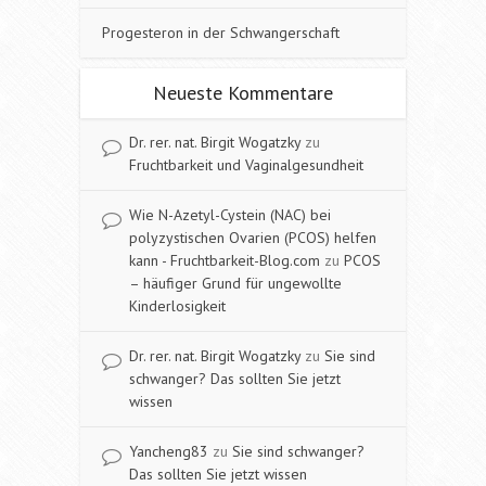
Progesteron in der Schwangerschaft
Neueste Kommentare
Dr. rer. nat. Birgit Wogatzky
zu
Fruchtbarkeit und Vaginalgesundheit
Wie N-Azetyl-Cystein (NAC) bei
polyzystischen Ovarien (PCOS) helfen
kann - Fruchtbarkeit-Blog.com
zu
PCOS
– häufiger Grund für ungewollte
Kinderlosigkeit
Dr. rer. nat. Birgit Wogatzky
zu
Sie sind
schwanger? Das sollten Sie jetzt
wissen
Yancheng83
zu
Sie sind schwanger?
Das sollten Sie jetzt wissen