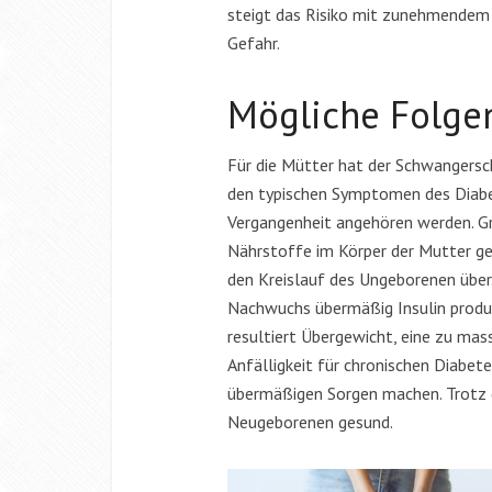
steigt das Risiko mit zunehmendem A
Gefahr.
Mögliche Folgen
Für die Mütter hat der Schwangersc
den typischen Symptomen des Diabet
Vergangenheit angehören werden. Gra
Nährstoffe im Körper der Mutter ge
den Kreislauf des Ungeborenen über
Nachwuchs übermäßig Insulin produz
resultiert Übergewicht, eine zu mas
Anfälligkeit für chronischen Diabet
übermäßigen Sorgen machen. Trotz d
Neugeborenen gesund.