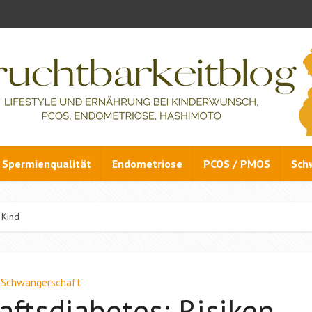
Spermienqualität
Endometriose
PCOS / PMOS
Sch
 Kind
Schwangerschaft
ftsdiabetes: Risiken