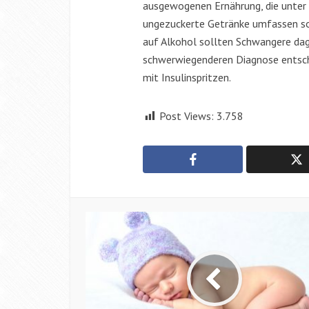
ausgewogenen Ernährung, die unter
ungezuckerte Getränke umfassen so
auf Alkohol sollten Schwangere dage
schwerwiegenderen Diagnose entschei
mit Insulinspritzen.
Post Views:
3.758