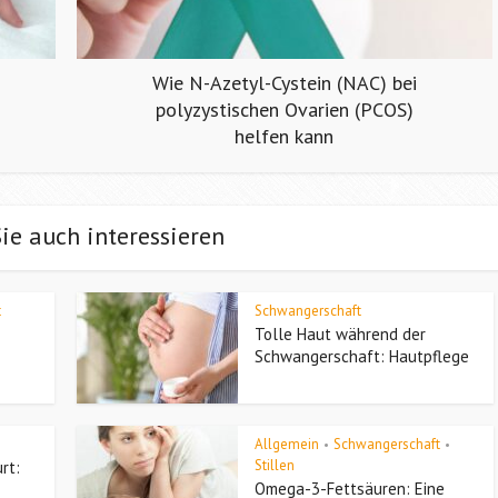
Wie N-Azetyl-Cystein (NAC) bei
polyzystischen Ovarien (PCOS)
helfen kann
ie auch interessieren
t
Schwangerschaft
Tolle Haut während der
Schwangerschaft: Hautpflege
Allgemein
Schwangerschaft
•
•
Stillen
rt:
Omega-3-Fettsäuren: Eine