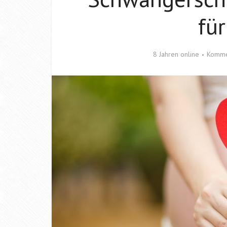
fü
8 Jahren online
Komme