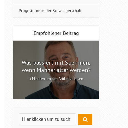
Progesteron in der Schwangerschaft
Empfohlener Beitrag
Was passiert mit Spermien,
Interv
n?
wenn Männer älter werden?
6 Minute
5 Minuten um den Artikel zu lesen