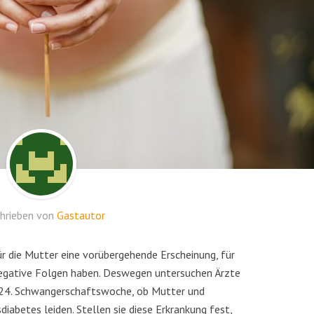
hrieben von
Gastautor
r die Mutter eine vorübergehende Erscheinung, für
negative Folgen haben. Deswegen untersuchen Ärzte
 24. Schwangerschaftswoche, ob Mutter und
abetes leiden. Stellen sie diese Erkrankung fest,