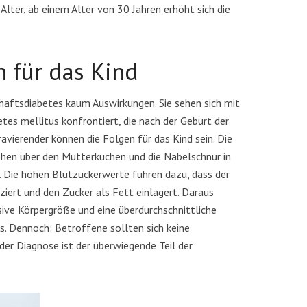
lter, ab einem Alter von 30 Jahren erhöht sich die
 für das Kind
haftsdiabetes kaum Auswirkungen. Sie sehen sich mit
es mellitus konfrontiert, die nach der Geburt der
vierender können die Folgen für das Kind sein. Die
hen über den Mutterkuchen und die Nabelschnur in
. Die hohen Blutzuckerwerte führen dazu, dass der
iert und den Zucker als Fett einlagert. Daraus
sive Körpergröße und eine überdurchschnittliche
es. Dennoch: Betroffene sollten sich keine
er Diagnose ist der überwiegende Teil der