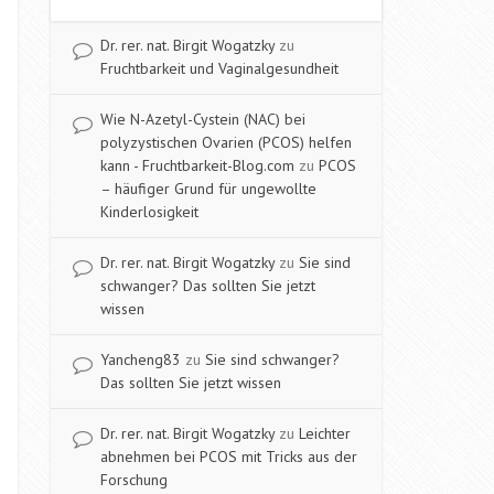
Dr. rer. nat. Birgit Wogatzky
zu
Fruchtbarkeit und Vaginalgesundheit
Wie N-Azetyl-Cystein (NAC) bei
polyzystischen Ovarien (PCOS) helfen
kann - Fruchtbarkeit-Blog.com
zu
PCOS
– häufiger Grund für ungewollte
Kinderlosigkeit
Dr. rer. nat. Birgit Wogatzky
zu
Sie sind
schwanger? Das sollten Sie jetzt
wissen
Yancheng83
zu
Sie sind schwanger?
Das sollten Sie jetzt wissen
Dr. rer. nat. Birgit Wogatzky
zu
Leichter
abnehmen bei PCOS mit Tricks aus der
Forschung